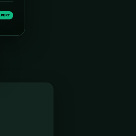
XPERT