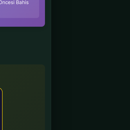
 Öncesi Bahis