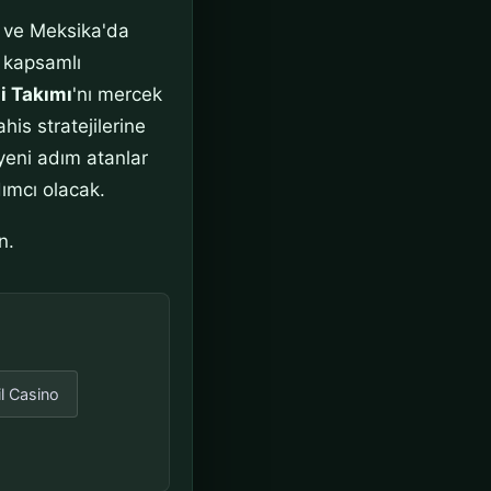
a ve Meksika'da
u kapsamlı
li Takımı
'nı mercek
is stratejilerine
 yeni adım atanlar
dımcı olacak.
n.
l Casino