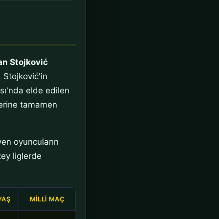
n Stojković
 Stojković'in
ı'nda elde edilen
ferine tamamen
iyen oyuncuların
ey liglerde
YAŞ
MILLI MAÇ