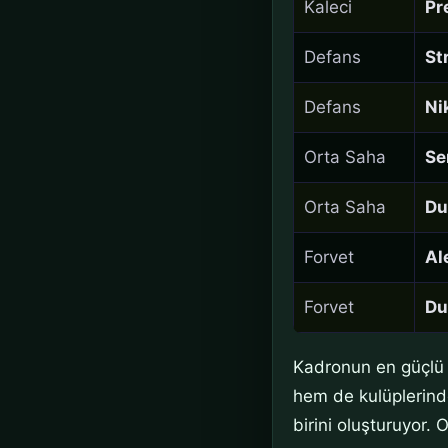
Kaleci
Pr
Defans
St
Defans
Ni
Orta Saha
Se
Orta Saha
Du
Forvet
Al
Forvet
Du
Kadronun en güçlü
hem de kulüplerinde 
birini oluşturuyor. 