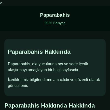
>
Paparabahis
2026 Edisyon
Paparabahis Hakkında
Paparabahis, okuyucularına net ve sade içerik
ulaştırmayı amaçlayan bir bilgi sayfasıdır.
İçeriklerimiz bilgilendirme amaçlıdır ve düzenli olarak
güncellenir.
Paparabahis Hakkında Hakkinda