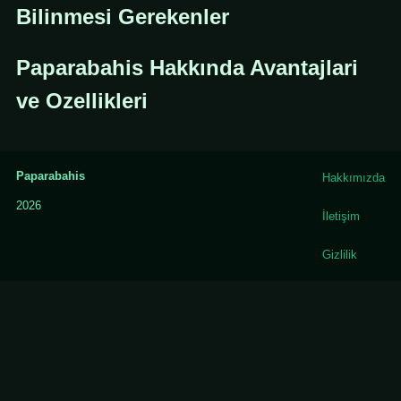
Bilinmesi Gerekenler
Paparabahis Hakkında Avantajlari
ve Ozellikleri
Paparabahis
Hakkımızda
2026
İletişim
Gizlilik