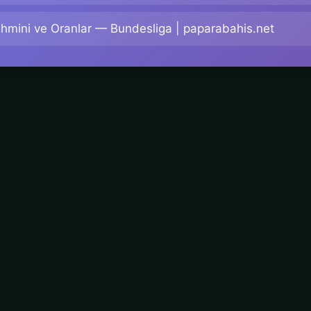
mini ve Oranlar — Bundesliga | paparabahis.net