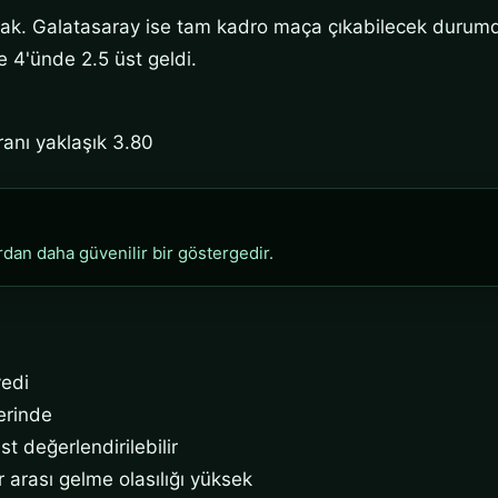
ak. Galatasaray ise tam kadro maça çıkabilecek durumda.
 4'ünde 2.5 üst geldi.
anı yaklaşık 3.80
ordan daha güvenilir bir göstergedir.
yedi
erinde
st değerlendirilebilir
 arası gelme olasılığı yüksek