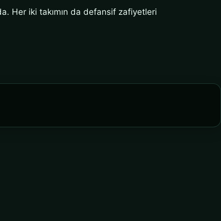
 Her iki takımın da defansif zafiyetleri