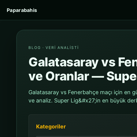
Paparabahis
BLOG · VERI ANALISTI
Galatasaray vs Fe
ve Oranlar — Super
Galatasaray vs Fenerbahçe maçı için en gün
ve analiz. Super Lig&#x27;in en büyük derb
Kategoriler