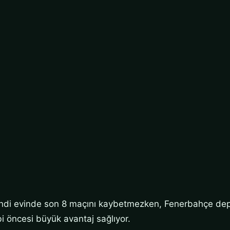
di evinde son 8 maçını kaybetmezken, Fenerbahçe deplasma
bi öncesi büyük avantaj sağlıyor.