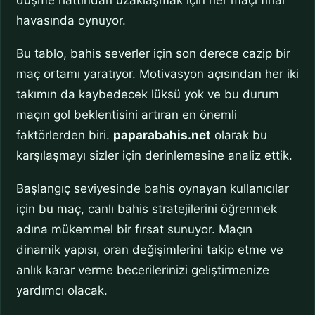
düşme hattından uzaklaşmak için her maçı final
havasında oynuyor.
Bu tablo, bahis severler için son derece cazip bir
maç ortamı yaratıyor. Motivasyon açısından her iki
takımın da kaybedecek lüksü yok ve bu durum
maçın gol beklentisini artıran en önemli
faktörlerden biri.
paparabahis.net
olarak bu
karşılaşmayı sizler için derinlemesine analiz ettik.
Başlangıç seviyesinde bahis oynayan kullanıcılar
için bu maç, canlı bahis stratejilerini öğrenmek
adına mükemmel bir fırsat sunuyor. Maçın
dinamik yapısı, oran değişimlerini takip etme ve
anlık karar verme becerilerinizi geliştirmenize
yardımcı olacak.