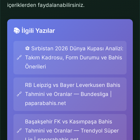
içeriklerden faydalanabilirsiniz.
📚 İlgili Yazılar
⚽ Sırbistan 2026 Dünya Kupası Analizi:
🔗
Takım Kadrosu, Form Durumu ve Bahis
Önerileri
RB Leipzig vs Bayer Leverkusen Bahis
🔗
Tahmini ve Oranlar — Bundesliga |
paparabahis.net
Başakşehir FK vs Kasımpaşa Bahis
🔗
Tahmini ve Oranlar — Trendyol Süper
Lig | paparabahis.net