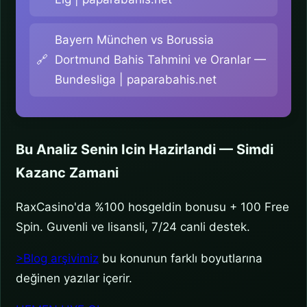
Bayern München vs Borussia
🔗
Dortmund Bahis Tahmini ve Oranlar —
Bundesliga | paparabahis.net
Bu Analiz Senin Icin Hazirlandi — Simdi
Kazanc Zamani
RaxCasino'da %100 hosgeldin bonusu + 100 Free
Spin. Guvenli ve lisansli, 7/24 canli destek.
>Blog arşivimiz
bu konunun farklı boyutlarına
değinen yazılar içerir.