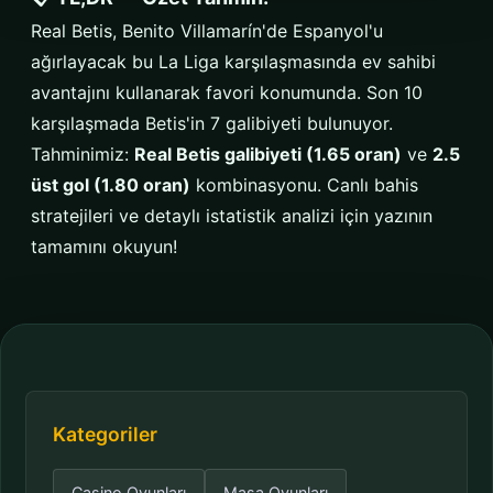
Real Betis, Benito Villamarín'de Espanyol'u
ağırlayacak bu La Liga karşılaşmasında ev sahibi
avantajını kullanarak favori konumunda. Son 10
karşılaşmada Betis'in 7 galibiyeti bulunuyor.
Tahminimiz:
Real Betis galibiyeti (1.65 oran)
ve
2.5
üst gol (1.80 oran)
kombinasyonu. Canlı bahis
stratejileri ve detaylı istatistik analizi için yazının
tamamını okuyun!
Kategoriler
Casino Oyunları
Masa Oyunları