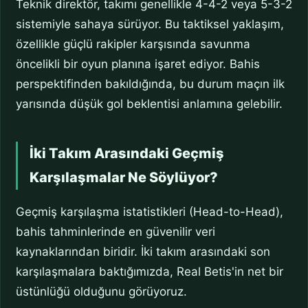
Teknik direktör, takımı genellikle 4-4-2 veya 5-3-2
sistemiyle sahaya sürüyor. Bu taktiksel yaklaşım,
özellikle güçlü rakipler karşısında savunma
öncelikli bir oyun planına işaret ediyor. Bahis
perspektifinden bakıldığında, bu durum maçın ilk
yarısında düşük gol beklentisi anlamına gelebilir.
İki Takım Arasındaki Geçmiş
Karşılaşmalar Ne Söylüyor?
Geçmiş karşılaşma istatistikleri (Head-to-Head),
bahis tahminlerinde en güvenilir veri
kaynaklarından biridir. İki takım arasındaki son
karşılaşmalara baktığımızda, Real Betis'in net bir
üstünlüğü olduğunu görüyoruz.