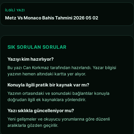
İLGILI YAZI
Metz Vs Monaco Bahis Tahmini 2026 05 02
SIK SORULAN SORULAR
Yazıyı kim hazırlıyor?
Bu yazı Can Korkmaz tarafından hazırlandı. Yazar bilgisi
yazının hemen altındaki kartta yer alıyor.
Konuyla ilgili pratik bir kaynak var mı?
Yazının ortasındaki ve sonundaki bağlantılar konuyla
doğrudan ilgili ek kaynaklara yönlendirir.
Yazı sıklıkla güncelleniyor mu?
Yeni gelişmeler ve okuyucu yorumlarına göre düzenli
aralıklarla gözden geçirilir.