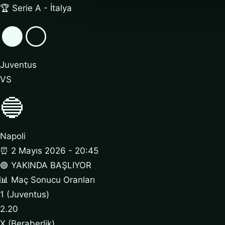
🏆 Serie A - İtalya
⚫⚪
Juventus
VS
🔵
Napoli
⏰ 2 Mayıs 2026 - 20:45
🟢 YAKINDA BAŞLIYOR
📊 Maç Sonucu Oranları
1 (Juventus)
2.20
X (Beraberlik)