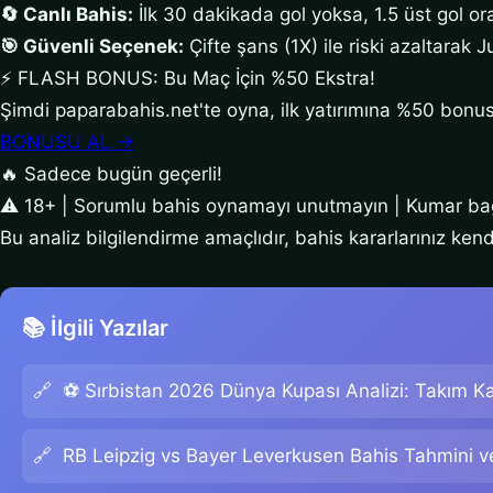
🔄 Canlı Bahis:
İlk 30 dakikada gol yoksa, 1.5 üst gol oran
🎯 Güvenli Seçenek:
Çifte şans (1X) ile riski azaltarak
⚡ FLASH BONUS: Bu Maç İçin %50 Ekstra!
Şimdi paparabahis.net'te oyna, ilk yatırımına %50 bonus
BONUSU AL →
🔥 Sadece bugün geçerli!
⚠️ 18+ | Sorumlu bahis oynamayı unutmayın | Kumar bağı
Bu analiz bilgilendirme amaçlıdır, bahis kararlarınız ke
📚 İlgili Yazılar
🔗
⚽ Sırbistan 2026 Dünya Kupası Analizi: Takım K
🔗
RB Leipzig vs Bayer Leverkusen Bahis Tahmini v