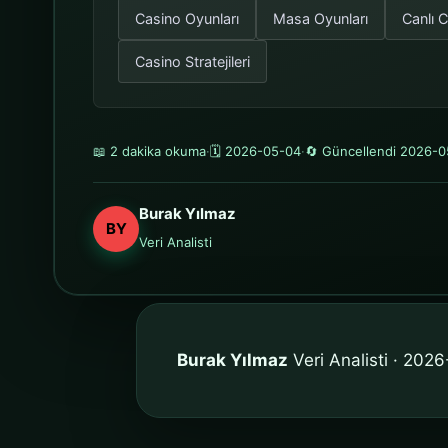
Casino Oyunları
Masa Oyunları
Canlı 
Casino Stratejileri
📖 2 dakika okuma
·
🗓️ 2026-05-04
·
🔄 Güncellendi 2026-
Burak Yılmaz
BY
Veri Analisti
Burak Yılmaz
Veri Analisti · 202