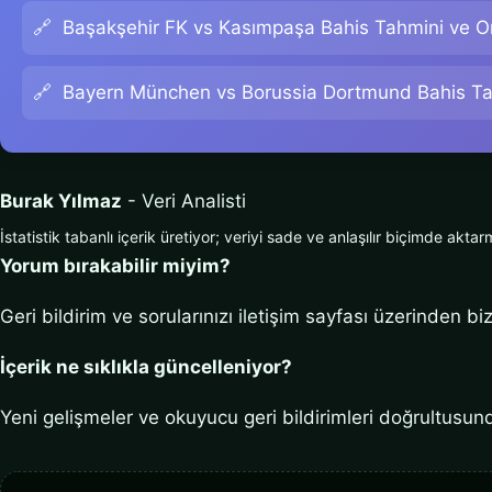
🔗
Başakşehir FK vs Kasımpaşa Bahis Tahmini ve Or
🔗
Bayern München vs Borussia Dortmund Bahis Tah
Burak Yılmaz
- Veri Analisti
İstatistik tabanlı içerik üretiyor; veriyi sade ve anlaşılır biçimde akta
Yorum bırakabilir miyim?
Geri bildirim ve sorularınızı iletişim sayfası üzerinden bize
İçerik ne sıklıkla güncelleniyor?
Yeni gelişmeler ve okuyucu geri bildirimleri doğrultusun