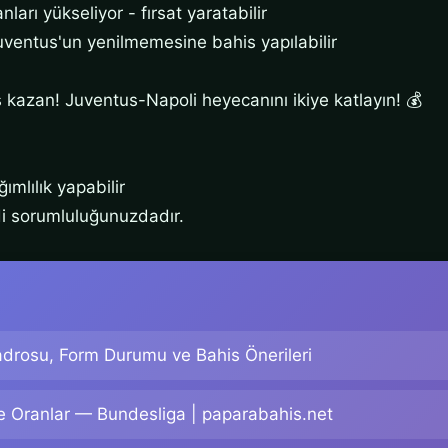
ları yükseliyor - fırsat yaratabilir
 Juventus'un yenilmemesine bahis yapılabilir
 kazan! Juventus-Napoli heyecanını ikiye katlayın! 💰
mlılık yapabilir
ndi sorumluluğunuzdadır.
adrosu, Form Durumu ve Bahis Önerileri
e Oranlar — Bundesliga | paparabahis.net