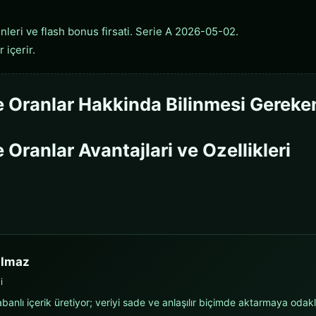
nleri ve flash bonus firsati. Serie A 2026-05-02.
 içerir.
e Oranlar Hakkinda Bilinmesi Gereke
Oranlar Avantajlari ve Ozellikleri
ılmaz
i
tabanlı içerik üretiyor; veriyi sade ve anlaşılır biçimde aktarmaya odakl