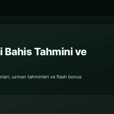
i Bahis Tahmini ve
anlari, uzman tahminleri ve flash bonus