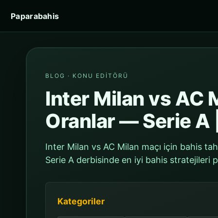
Paparabahis
BLOG · KONU EDITÖRÜ
Inter Milan vs AC 
Oranlar — Serie A 
Inter Milan vs AC Milan maçı için bahis tah
Serie A derbisinde en iyi bahis stratejiler
Kategoriler