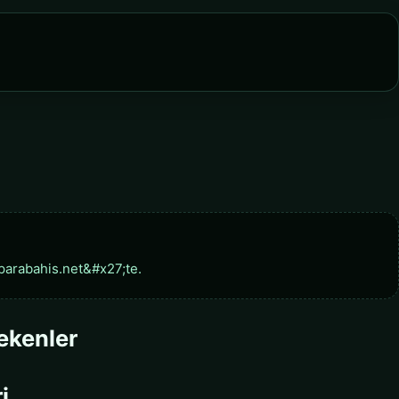
paparabahis.net&#x27;te.
ekenler
i