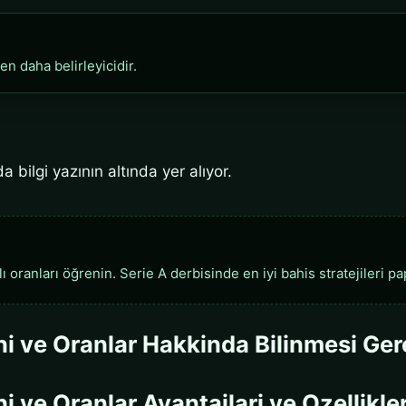
en daha belirleyicidir.
 bilgi yazının altında yer alıyor.
lı oranları öğrenin. Serie A derbisinde en iyi bahis stratejileri 
ni ve Oranlar Hakkinda Bilinmesi Ger
 ve Oranlar Avantajlari ve Ozellikler