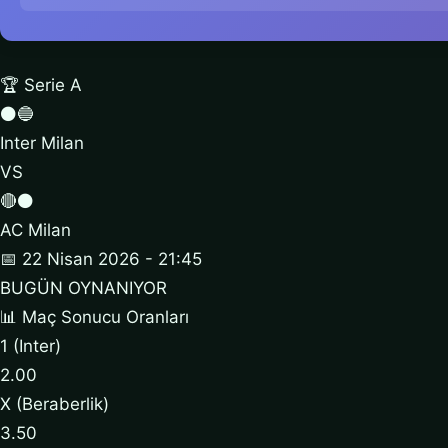
🏆 Serie A
⚫🔵
Inter Milan
VS
🔴⚫
AC Milan
📅 22 Nisan 2026 - 21:45
BUGÜN OYNANIYOR
📊 Maç Sonucu Oranları
1 (Inter)
2.00
X (Beraberlik)
3.50