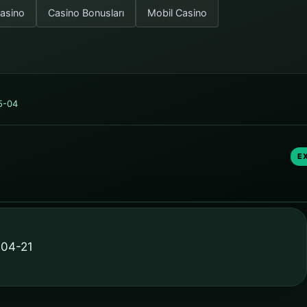
Casino
Casino Bonusları
Mobil Casino
5-04
E
-04-21