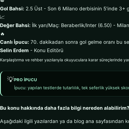
⚽
Gol Bahsi:
2.5 Üst - Son 6 Milano derbisinin 5'inde 3+ go
📈
Değer Bahsi:
İlk yarı/Maç: Beraberlik/Inter (6.50) - Mila
🔥
Canlı İpucu:
70. dakikadan sonra gol gelme oranı bu sez
Selin Erdem
- Konu Editörü
Karşılaştırma ve rehber yazılarıyla okuyuculara karar süreçlerinde ya
💡
PRO IPUCU
İpucu: yapılan testlerde tutarlılık, tek seferlik yüksek sk
Bu konu hakkında daha fazla bilgi nereden alabilirim
Aşağıdaki ilgili yazılardan ya da blog ana sayfasından konu