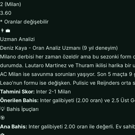
2 (Milan)
3.60
* Oranlar değişebilir
👨‍💼
Uzman Analizi
Deniz Kaya - Oran Analiz Uzmanı (9 yıl deneyim)
Milano derbisi her zaman özeldir ama bu sezonki form dur
durumda. Lautaro Martinez ve Thuram ikilisi harika bir 
AC Milan ise savunma sorunları yaşıyor. Son 5 maçta 9 go
Leao'nun formu ise değişken. Pulisic ve Reijnders orta s
Tahmini Skor:
Inter 2-1 Milan
Önerilen Bahis:
Inter galibiyeti (2.00 oran) ve 2.5 Üst G
💡
Bahis İpuçları
🎯
Ana Bahis:
Inter galibiyeti 2.00 oran ile değerli. Ev sahi