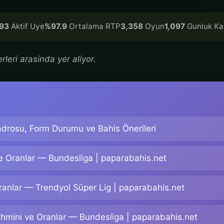
493
Aktif Uye
%97.9
Ortalama RTP
3,358
Oyun
1,097
Gunluk Ka
leri arasinda yer aliyor.
adrosu, Form Durumu ve Bahis Önerileri
e Oranlar — Bundesliga | paparabahis.net
anlar — Trendyol Süper Lig | paparabahis.net
mini ve Oranlar — Bundesliga | paparabahis.net