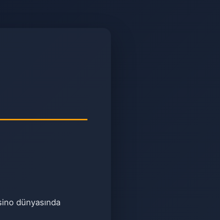
sino dünyasında