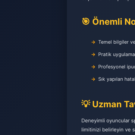
🎯 Önemli No
Temel bilgiler v
Pratik uygulama
Profesyonel ipuç
Sık yapılan hata
💡 Uzman Tav
Deneyimli oyuncular sp
limitinizi belirleyin v