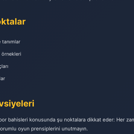
ktalar
e tanımlar
 örnekleri
ları
lar
siyeleri
or bahisleri konusunda şu noktalara dikkat eder: Her za
e sorumlu oyun prensiplerini unutmayın.