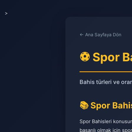
>
← Ana Sayfaya Dön
⚽ Spor Ba
Bahis türleri ve ora
📚 Spor Bahi
Spor Bahisleri konusu
başarılı olmak için sp