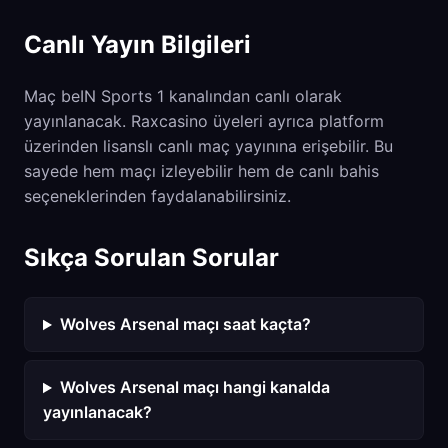
Canlı Yayın Bilgileri
Maç beIN Sports 1 kanalından canlı olarak
yayınlanacak. Raxcasino üyeleri ayrıca platform
üzerinden lisanslı canlı maç yayınına erişebilir. Bu
sayede hem maçı izleyebilir hem de canlı bahis
seçeneklerinden faydalanabilirsiniz.
Sıkça Sorulan Sorular
Wolves Arsenal maçı saat kaçta?
Wolves Arsenal maçı hangi kanalda
yayınlanacak?