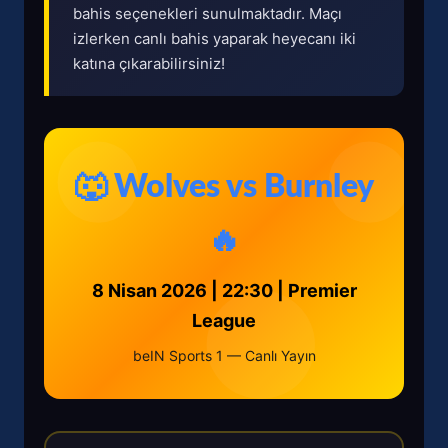
bahis seçenekleri sunulmaktadır. Maçı
izlerken canlı bahis yaparak heyecanı iki
katına çıkarabilirsiniz!
🐺 Wolves vs Burnley
🔥
8 Nisan 2026 | 22:30 | Premier
League
beIN Sports 1 — Canlı Yayın