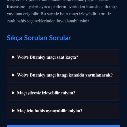
Raxcasino üyeleri ayrıca platform üzerinden lisanslı canlı maç
yayınına erişebilir. Bu sayede hem maçı izleyebilir hem de
canlı bahis seçeneklerinden faydalanabilirsiniz.
Sıkça Sorulan Sorular
Wolve Burnley maçı saat kaçta?
Wolve Burnley maçı hangi kanalda yayınlanacak?
Maçı şifresiz izleyebilir miyim?
Maç için bahis oynayabilir miyim?