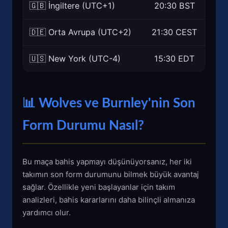
🇬🇧 İngiltere (UTC+1)
20:30 BST
🇩🇪 Orta Avrupa (UTC+2)
21:30 CEST
🇺🇸 New York (UTC-4)
15:30 EDT
📊 Wolves ve Burnley'nin Son
Form Durumu Nasıl?
Bu maça bahis yapmayı düşünüyorsanız, her iki
takımın son form durumunu bilmek büyük avantaj
sağlar. Özellikle yeni başlayanlar için takım
analizleri, bahis kararlarını daha bilinçli almanıza
yardımcı olur.