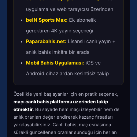
uygulama ve web tarayıcısı üzerinden
beIN Sports Max:
Ek abonelik
gerektiren 4K yayın seçeneği
Paparabahis.net:
Lisanslı canlı yayın +
anlık bahis imkânı bir arada
Mobil Bahis Uygulaması:
iOS ve
Android cihazlardan kesintisiz takip
Özellikle yeni başlayanlar için en pratik seçenek,
maçı canlı bahis platformu üzerinden takip
etmektir
. Bu sayede hem maçı izleyebilir hem de
anlık oranları değerlendirerek kazanç fırsatları
yakalayabilirsiniz. Canlı bahis, maç esnasında
sürekli güncellenen oranlar sunduğu için her an