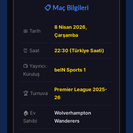
📋 Maç Bilgileri
8 Nisan 2026,
📅 Tarih
Çarşamba
⏰ Saat
22:30 (Türkiye Saati)
📺 Yayıncı
beIN Sports 1
Kuruluş
Premier League 2025-
🏆 Turnuva
26
🏠 Ev
Wolverhampton
Sahibi
Wanderers