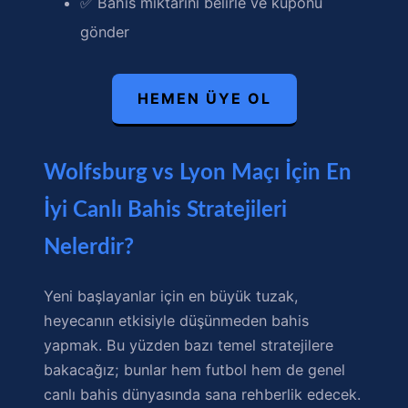
✅ Bahis miktarını belirle ve kuponu
gönder
HEMEN ÜYE OL
Wolfsburg vs Lyon Maçı İçin En
İyi Canlı Bahis Stratejileri
Nelerdir?
Yeni başlayanlar için en büyük tuzak,
heyecanın etkisiyle düşünmeden bahis
yapmak. Bu yüzden bazı temel stratejilere
bakacağız; bunlar hem futbol hem de genel
canlı bahis dünyasında sana rehberlik edecek.