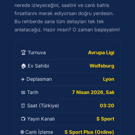
nerede izleyeceğini, saatini ve canlı bahis
fırsatlarını merak ediyorsan doğru yerdesin.
Bu rehberde sana tüm detayları tek tek
anlatacağız. Hazır mısın? O zaman başlayalım!
🏆 Turnuva
Avrupa Ligi
🏠 Ev Sahibi
Wolfsburg
✈️ Deplasman
Lyon
📅 Tarih
7 Nisan 2026, Salı
⏰ Saat (Türkiye)
03:20
📺 Yayın Kanalı
S Sport
🌐 Canlı İzleme
S Sport Plus (Online)