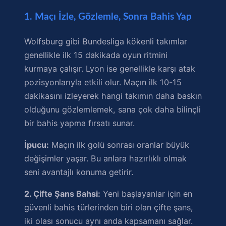
1. Maçı İzle, Gözlemle, Sonra Bahis Yap
Wolfsburg gibi Bundesliga kökenli takımlar
genellikle ilk 15 dakikada oyun ritmini
kurmaya çalışır. Lyon ise genellikle karşı atak
pozisyonlarıyla etkili olur. Maçın ilk 10-15
dakikasını izleyerek hangi takımın daha baskın
olduğunu gözlemlemek, sana çok daha bilinçli
bir bahis yapma fırsatı sunar.
İpucu:
Maçın ilk golü sonrası oranlar büyük
değişimler yaşar. Bu anlara hazırlıklı olmak
seni avantajlı konuma getirir.
2. Çifte Şans Bahsi:
Yeni başlayanlar için en
güvenli bahis türlerinden biri olan çifte şans,
iki olası sonucu aynı anda kapsamanı sağlar.