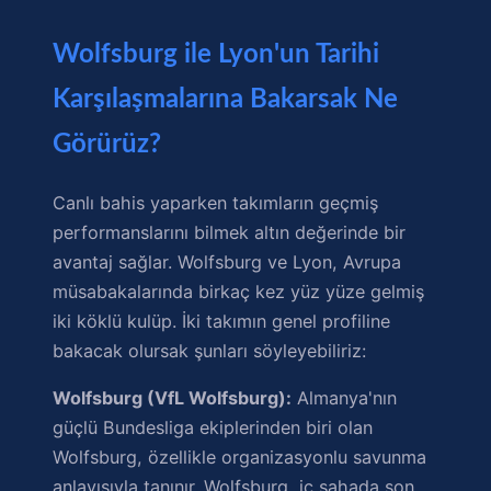
Wolfsburg ile Lyon'un Tarihi
Karşılaşmalarına Bakarsak Ne
Görürüz?
Canlı bahis yaparken takımların geçmiş
performanslarını bilmek altın değerinde bir
avantaj sağlar. Wolfsburg ve Lyon, Avrupa
müsabakalarında birkaç kez yüz yüze gelmiş
iki köklü kulüp. İki takımın genel profiline
bakacak olursak şunları söyleyebiliriz:
Wolfsburg (VfL Wolfsburg):
Almanya'nın
güçlü Bundesliga ekiplerinden biri olan
Wolfsburg, özellikle organizasyonlu savunma
anlayışıyla tanınır. Wolfsburg, iç sahada son