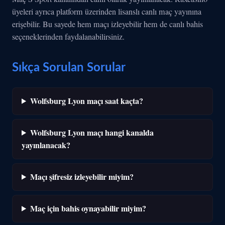
üyeleri ayrıca platform üzerinden lisanslı canlı maç yayınına
erişebilir. Bu sayede hem maçı izleyebilir hem de canlı bahis
seçeneklerinden faydalanabilirsiniz.
Sıkça Sorulan Sorular
Wolfsburg Lyon maçı saat kaçta?
Wolfsburg Lyon maçı hangi kanalda
yayınlanacak?
Maçı şifresiz izleyebilir miyim?
Maç için bahis oynayabilir miyim?