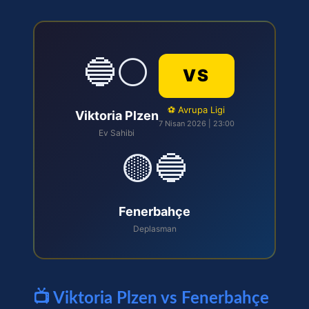
🔵⚪
VS
⚽ Avrupa Ligi
Viktoria Plzen
7 Nisan 2026 | 23:00
Ev Sahibi
🟡🔵
Fenerbahçe
Deplasman
📺 Viktoria Plzen vs Fenerbahçe