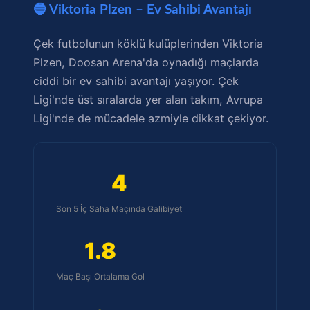
🔵 Viktoria Plzen – Ev Sahibi Avantajı
Çek futbolunun köklü kulüplerinden Viktoria
Plzen, Doosan Arena'da oynadığı maçlarda
ciddi bir ev sahibi avantajı yaşıyor. Çek
Ligi'nde üst sıralarda yer alan takım, Avrupa
Ligi'nde de mücadele azmiyle dikkat çekiyor.
4
Son 5 İç Saha Maçında Galibiyet
1.8
Maç Başı Ortalama Gol