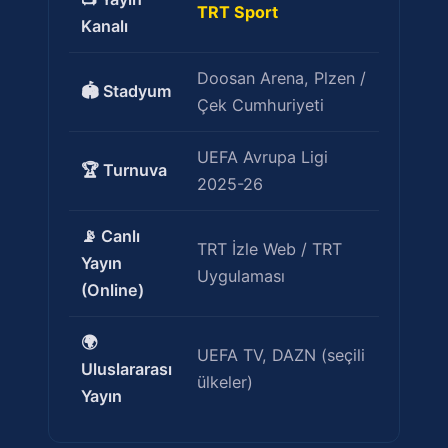
TRT Sport
Kanalı
Doosan Arena, Plzen /
🏟️ Stadyum
Çek Cumhuriyeti
UEFA Avrupa Ligi
🏆 Turnuva
2025-26
📡 Canlı
TRT İzle Web / TRT
Yayın
Uygulaması
(Online)
🌍
UEFA TV, DAZN (seçili
Uluslararası
ülkeler)
Yayın