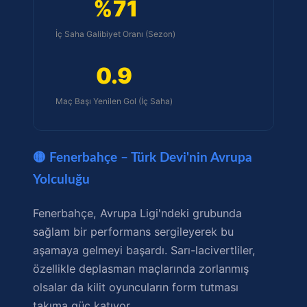
%71
İç Saha Galibiyet Oranı (Sezon)
0.9
Maç Başı Yenilen Gol (İç Saha)
🟡 Fenerbahçe – Türk Devi'nin Avrupa
Yolculuğu
Fenerbahçe, Avrupa Ligi'ndeki grubunda
sağlam bir performans sergileyerek bu
aşamaya gelmeyi başardı. Sarı-lacivertliler,
özellikle deplasman maçlarında zorlanmış
olsalar da kilit oyuncuların form tutması
takıma güç katıyor.