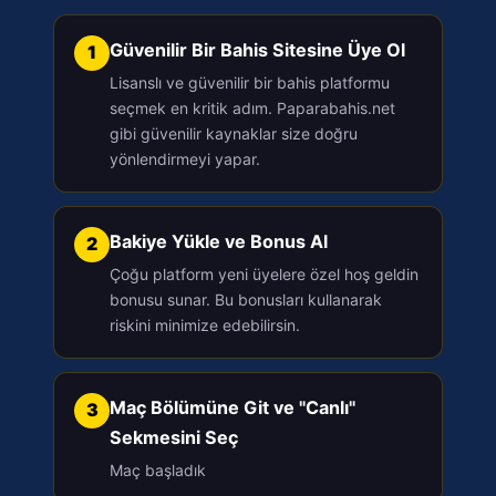
Güvenilir Bir Bahis Sitesine Üye Ol
1
Lisanslı ve güvenilir bir bahis platformu
seçmek en kritik adım. Paparabahis.net
gibi güvenilir kaynaklar size doğru
yönlendirmeyi yapar.
Bakiye Yükle ve Bonus Al
2
Çoğu platform yeni üyelere özel hoş geldin
bonusu sunar. Bu bonusları kullanarak
riskini minimize edebilirsin.
Maç Bölümüne Git ve "Canlı"
3
Sekmesini Seç
Maç başladık