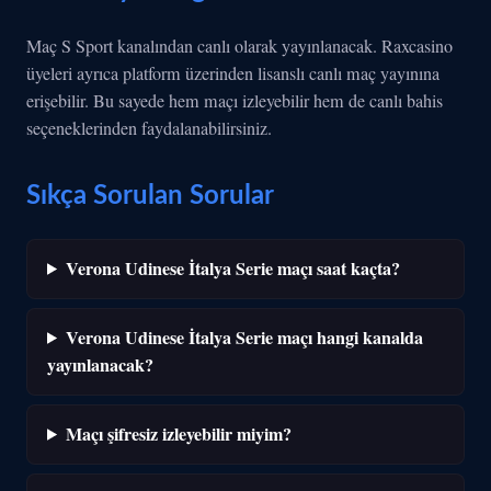
Maç S Sport kanalından canlı olarak yayınlanacak. Raxcasino
üyeleri ayrıca platform üzerinden lisanslı canlı maç yayınına
erişebilir. Bu sayede hem maçı izleyebilir hem de canlı bahis
seçeneklerinden faydalanabilirsiniz.
Sıkça Sorulan Sorular
Verona Udinese İtalya Serie maçı saat kaçta?
Verona Udinese İtalya Serie maçı hangi kanalda
yayınlanacak?
Maçı şifresiz izleyebilir miyim?