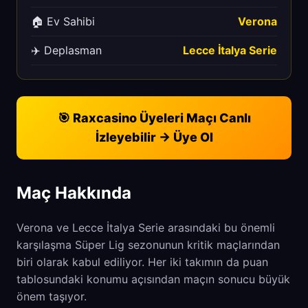
🏠 Ev Sahibi
Verona
✈️ Deplasman
Lecce İtalya Serie
🎯 Raxcasino Üyeleri Maçı Canlı
İzleyebilir → Üye Ol
Maç Hakkında
Verona ve Lecce İtalya Serie arasındaki bu önemli
karşılaşma Süper Lig sezonunun kritik maçlarından
biri olarak kabul ediliyor. Her iki takımın da puan
tablosundaki konumu açısından maçın sonucu büyük
önem taşıyor.