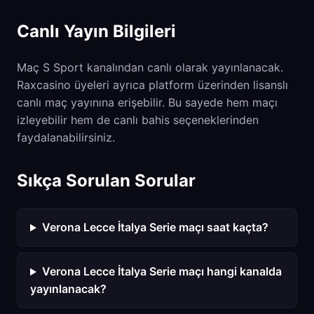
Canlı Yayın Bilgileri
Maç S Sport kanalından canlı olarak yayınlanacak.
Raxcasino üyeleri ayrıca platform üzerinden lisanslı
canlı maç yayınına erişebilir. Bu sayede hem maçı
izleyebilir hem de canlı bahis seçeneklerinden
faydalanabilirsiniz.
Sıkça Sorulan Sorular
Verona Lecce İtalya Serie maçı saat kaçta?
Verona Lecce İtalya Serie maçı hangi kanalda
yayınlanacak?