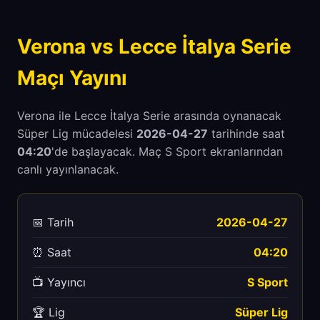
Verona vs Lecce İtalya Serie
Maçı Yayını
Verona ile Lecce İtalya Serie arasında oynanacak
Süper Lig mücadelesi
2026-04-27
tarihinde saat
04:20
'de başlayacak. Maç S Sport ekranlarından
canlı yayınlanacak.
📅 Tarih
2026-04-27
⏰ Saat
04:20
📺 Yayıncı
S Sport
🏆 Lig
Süper Lig