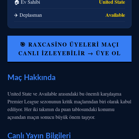
United State
🏠 Ev Sahibi
Available
✈️ Deplasman
🎯 RAXCASINO ÜYELERI MAÇI
CANLI İZLEYEBILIR → ÜYE OL
Maç Hakkında
United State ve Available arasındaki bu önemli karşılaşma
Premier League sezonunun kritik maçlarından biri olarak kabul
ediliyor. Her iki takımın da puan tablosundaki konumu
açısından maçın sonucu büyük önem taşıyor.
Canlı Yayın Bilgileri