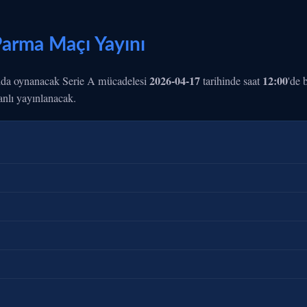
Parma Maçı Yayını
2026-04-17
12:00
ında oynanacak Serie A mücadelesi
tarihinde saat
'de 
anlı yayınlanacak.