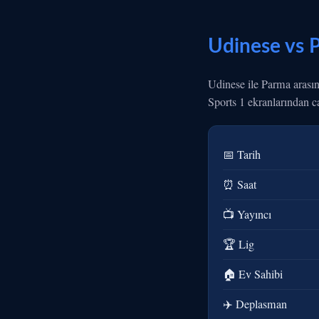
Udinese vs 
Udinese ile Parma aras
Sports 1 ekranlarından c
📅 Tarih
⏰ Saat
📺 Yayıncı
🏆 Lig
🏠 Ev Sahibi
✈️ Deplasman