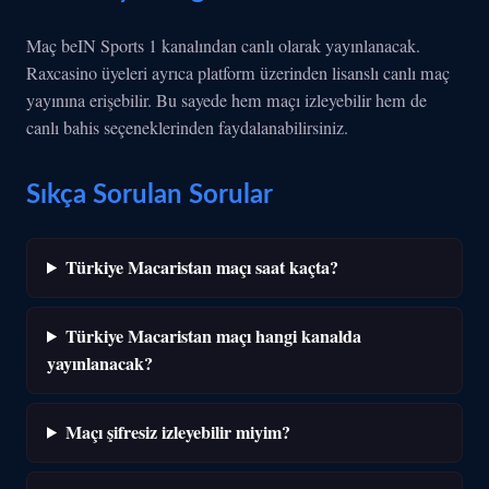
Maç beIN Sports 1 kanalından canlı olarak yayınlanacak.
Raxcasino üyeleri ayrıca platform üzerinden lisanslı canlı maç
yayınına erişebilir. Bu sayede hem maçı izleyebilir hem de
canlı bahis seçeneklerinden faydalanabilirsiniz.
Sıkça Sorulan Sorular
Türkiye Macaristan maçı saat kaçta?
Türkiye Macaristan maçı hangi kanalda
yayınlanacak?
Maçı şifresiz izleyebilir miyim?