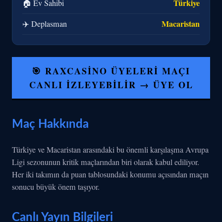
Türkiye
🏠 Ev Sahibi
Macaristan
✈️ Deplasman
🎯 RAXCASINO ÜYELERI MAÇI
CANLI İZLEYEBILIR → ÜYE OL
Maç Hakkında
Türkiye ve Macaristan arasındaki bu önemli karşılaşma Avrupa
Ligi sezonunun kritik maçlarından biri olarak kabul ediliyor.
Her iki takımın da puan tablosundaki konumu açısından maçın
sonucu büyük önem taşıyor.
Canlı Yayın Bilgileri