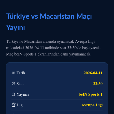
Türkiye vs Macaristan Maçı
Yayını
Türkiye ile Macaristan arasında oynanacak Avrupa Ligi
2026-04-11
22:30
mücadelesi
tarihinde saat
'de başlayacak.
Maç beIN Sports 1 ekranlarından canlı yayınlanacak.
2026-04-11
📅 Tarih
22:30
⏰ Saat
beIN Sports 1
📺 Yayıncı
Avrupa Ligi
🏆 Lig