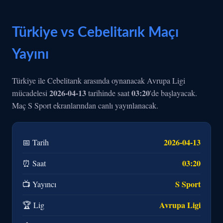
Türkiye vs Cebelitarık Maçı
Yayını
Türkiye ile Cebelitarık arasında oynanacak Avrupa Ligi
2026-04-13
03:20
mücadelesi
tarihinde saat
'de başlayacak.
Maç S Sport ekranlarından canlı yayınlanacak.
2026-04-13
📅 Tarih
03:20
⏰ Saat
S Sport
📺 Yayıncı
Avrupa Ligi
🏆 Lig