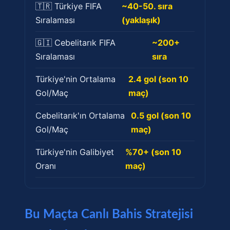
🇹🇷 Türkiye FIFA
~40-50. sıra
Sıralaması
(yaklaşık)
🇬🇮 Cebelitarık FIFA
~200+
Sıralaması
sıra
Türkiye'nin Ortalama
2.4 gol (son 10
Gol/Maç
maç)
Cebelitarık'ın Ortalama
0.5 gol (son 10
Gol/Maç
maç)
Türkiye'nin Galibiyet
%70+ (son 10
Oranı
maç)
Bu Maçta Canlı Bahis Stratejisi