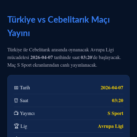
Türkiye vs Cebelitarık Maçı
Yayını
Türkiye ile Cebelitarık arasında oynanacak Avrupa Ligi
2026-04-07
03:20
mücadelesi
tarihinde saat
'de başlayacak.
Maç S Sport ekranlarından canlı yayınlanacak.
2026-04-07
📅 Tarih
03:20
⏰ Saat
S Sport
📺 Yayıncı
Avrupa Ligi
🏆 Lig