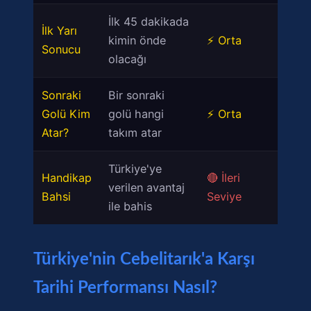
İlk 45 dakikada
İlk Yarı
kimin önde
⚡ Orta
Sonucu
olacağı
Sonraki
Bir sonraki
Golü Kim
golü hangi
⚡ Orta
Atar?
takım atar
Türkiye'ye
Handikap
🔴 İleri
verilen avantaj
Bahsi
Seviye
ile bahis
Türkiye'nin Cebelitarık'a Karşı
Tarihi Performansı Nasıl?