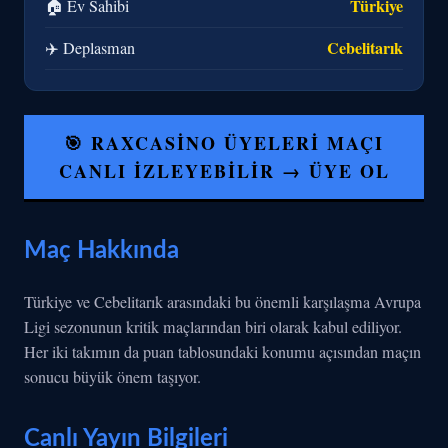
Türkiye
🏠 Ev Sahibi
Cebelitarık
✈️ Deplasman
🎯 RAXCASINO ÜYELERI MAÇI
CANLI İZLEYEBILIR → ÜYE OL
Maç Hakkında
Türkiye ve Cebelitarık arasındaki bu önemli karşılaşma Avrupa
Ligi sezonunun kritik maçlarından biri olarak kabul ediliyor.
Her iki takımın da puan tablosundaki konumu açısından maçın
sonucu büyük önem taşıyor.
Canlı Yayın Bilgileri