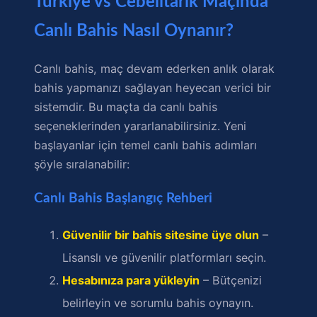
Türkiye vs Cebelitarık Maçında
Canlı Bahis Nasıl Oynanır?
Canlı bahis, maç devam ederken anlık olarak
bahis yapmanızı sağlayan heyecan verici bir
sistemdir. Bu maçta da canlı bahis
seçeneklerinden yararlanabilirsiniz. Yeni
başlayanlar için temel canlı bahis adımları
şöyle sıralanabilir:
Canlı Bahis Başlangıç Rehberi
Güvenilir bir bahis sitesine üye olun
–
Lisanslı ve güvenilir platformları seçin.
Hesabınıza para yükleyin
– Bütçenizi
belirleyin ve sorumlu bahis oynayın.