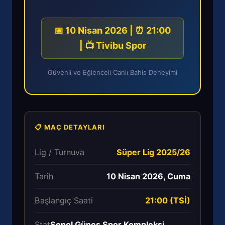
📅 10 Nisan 2026 | ⏰ 21:00
| 📺 Tivibu Spor
Güvenli ve Eğlenceli Canlı Bahis Deneyimi
📋 MAÇ DETAYLARI
Lig / Turnuva
Süper Lig 2025/26
Tarih
10 Nisan 2026, Cuma
Başlangıç Saati
21:00 (TSİ)
Stat
Şenol Güneş Spor Kompleksi,