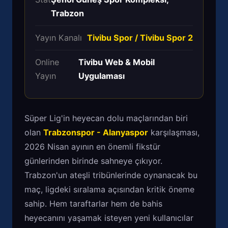
Trabzon
Yayın Kanalı
Tivibu Spor / Tivibu Spor 2
Online
Tivibu Web & Mobil
Yayın
Uygulaması
Süper Lig'in heyecan dolu maçlarından biri
olan
Trabzonspor - Alanyaspor
karşılaşması,
2026 Nisan ayının en önemli fikstür
günlerinden birinde sahneye çıkıyor.
Trabzon'un ateşli tribünlerinde oynanacak bu
maç, ligdeki sıralama açısından kritik öneme
sahip. Hem taraftarlar hem de bahis
heyecanını yaşamak isteyen yeni kullanıcılar