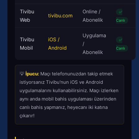
Tivibu
Online /
✅
tivibu.com
Web
Abonelik
Canlı
Uygulama
Tivibu
iOS /
✅
/
Mobil
Android
Canlı
Abonelik
💡
İpucu:
Maçı telefonunuzdan takip etmek
istiyorsanız Tivibu'nun iOS ve Android
uygulamalarını kullanabilirsiniz. Maçı izlerken
aynı anda mobil bahis uygulaması üzerinden
canlı bahis yapmanız, heyecanı iki katına
çıkarır!