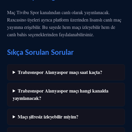
Maç Tivibu Spor kanalından canlı olarak yayınlanacak.
Raxcasino üyeleri ayrıca platform üzerinden lisanslı canlı maç
yayınına erişebilir. Bu sayede hem maçı izleyebilir hem de
canlı bahis seçeneklerinden faydalanabilirsiniz.
Sıkça Sorulan Sorular
Trabzonspor Alanyaspor maçı saat kaçta?
Trabzonspor Alanyaspor maçı hangi kanalda
yayınlanacak?
Maçı şifresiz izleyebilir miyim?