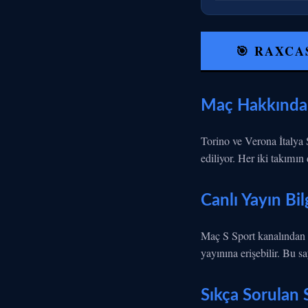
🎯 RAXCA
Maç Hakkında
Torino ve Verona İtalya 
ediliyor. Her iki takım
Canlı Yayın Bilg
Maç S Sport kanalından c
yayınına erişebilir. Bu s
Sıkça Sorulan 