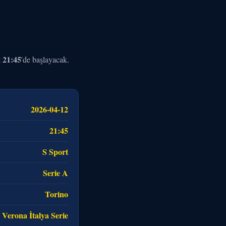
21:45
t
'de başlayacak.
2026-04-12
21:45
S Sport
Serie A
Torino
Verona İtalya Serie