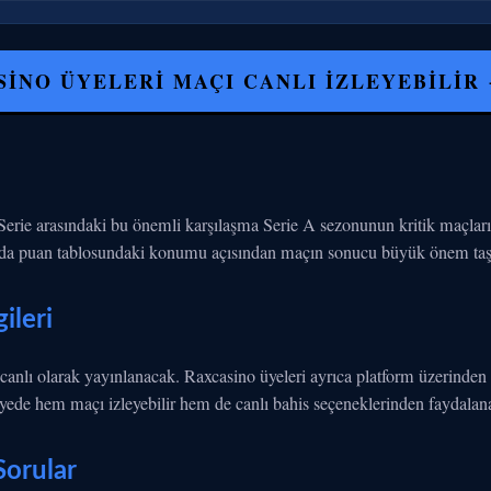
SINO ÜYELERI MAÇI CANLI İZLEYEBILIR
Serie arasındaki bu önemli karşılaşma Serie A sezonunun kritik maçları
ın da puan tablosundaki konumu açısından maçın sonucu büyük önem taş
ileri
anlı olarak yayınlanacak. Raxcasino üyeleri ayrıca platform üzerinden l
ayede hem maçı izleyebilir hem de canlı bahis seçeneklerinden faydalanab
Sorular