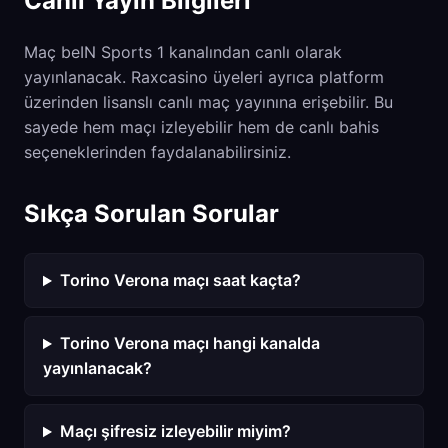
Canlı Yayın Bilgileri
Maç beIN Sports 1 kanalından canlı olarak
yayınlanacak. Raxcasino üyeleri ayrıca platform
üzerinden lisanslı canlı maç yayınına erişebilir. Bu
sayede hem maçı izleyebilir hem de canlı bahis
seçeneklerinden faydalanabilirsiniz.
Sıkça Sorulan Sorular
Torino Verona maçı saat kaçta?
Torino Verona maçı hangi kanalda
yayınlanacak?
Maçı şifresiz izleyebilir miyim?