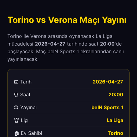
Torino vs Verona Maçı Yayını
Torino ile Verona arasında oynanacak La Liga
mücadelesi
2026-04-27
tarihinde saat
20:00
'de
başlayacak. Maç beIN Sports 1 ekranlarından canlı
yayınlanacak.
📅 Tarih
2026-04-27
⏰ Saat
20:00
📺 Yayıncı
beIN Sports 1
🏆 Lig
La Liga
🏠 Ev Sahibi
Torino