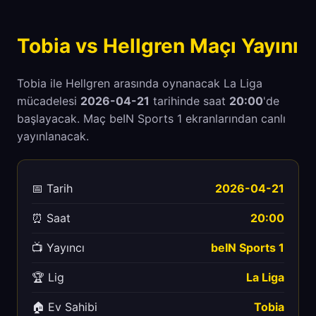
Tobia vs Hellgren Maçı Yayını
Tobia ile Hellgren arasında oynanacak La Liga
mücadelesi
2026-04-21
tarihinde saat
20:00
'de
başlayacak. Maç beIN Sports 1 ekranlarından canlı
yayınlanacak.
📅 Tarih
2026-04-21
⏰ Saat
20:00
📺 Yayıncı
beIN Sports 1
🏆 Lig
La Liga
🏠 Ev Sahibi
Tobia