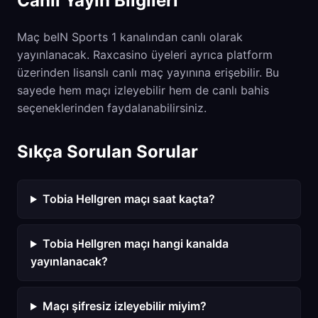
Canlı Yayın Bilgileri
Maç beIN Sports 1 kanalından canlı olarak
yayınlanacak. Raxcasino üyeleri ayrıca platform
üzerinden lisanslı canlı maç yayınına erişebilir. Bu
sayede hem maçı izleyebilir hem de canlı bahis
seçeneklerinden faydalanabilirsiniz.
Sıkça Sorulan Sorular
Tobia Hellgren maçı saat kaçta?
Tobia Hellgren maçı hangi kanalda
yayınlanacak?
Maçı şifresiz izleyebilir miyim?