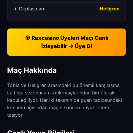
✈️ Deplasman
Hellgren
🎯 Raxcasino Üyeleri Maçı Canlı
İzleyebilir → Üye Ol
Maç Hakkında
Tobia ve Hellgren arasındaki bu önemli karşılaşma
La Liga sezonunun kritik maçlarından biri olarak
kabul ediliyor. Her iki takımın da puan tablosundaki
konumu açısından maçın sonucu büyük önem
taşıyor.