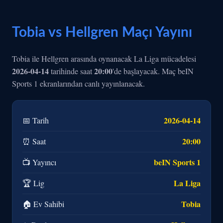
Tobia vs Hellgren Maçı Yayını
Tobia ile Hellgren arasında oynanacak La Liga mücadelesi
2026-04-14
20:00
tarihinde saat
'de başlayacak. Maç beIN
Sports 1 ekranlarından canlı yayınlanacak.
2026-04-14
📅 Tarih
20:00
⏰ Saat
beIN Sports 1
📺 Yayıncı
La Liga
🏆 Lig
Tobia
🏠 Ev Sahibi