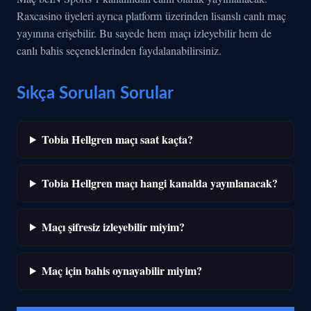
Raxcasino üyeleri ayrıca platform üzerinden lisanslı canlı maç
yayınına erişebilir. Bu sayede hem maçı izleyebilir hem de
canlı bahis seçeneklerinden faydalanabilirsiniz.
Sıkça Sorulan Sorular
Tobia Hellgren maçı saat kaçta?
Tobia Hellgren maçı hangi kanalda yayınlanacak?
Maçı şifresiz izleyebilir miyim?
Maç için bahis oynayabilir miyim?