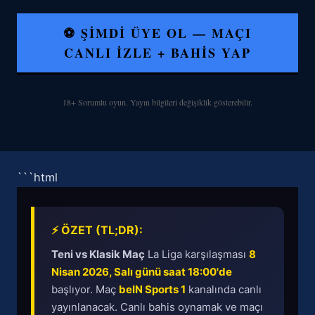
⚽ ŞIMDI ÜYE OL — MAÇI
CANLI İZLE + BAHIS YAP
18+ Sorumlu oyun. Yayın bilgileri değişiklik gösterebilir.
```html
⚡ ÖZET (TL;DR):
Teni vs Klasik Maç
La Liga karşılaşması
8
Nisan 2026, Salı günü saat 18:00'de
başlıyor. Maç
beIN Sports 1
kanalında canlı
yayınlanacak. Canlı bahis oynamak ve maçı