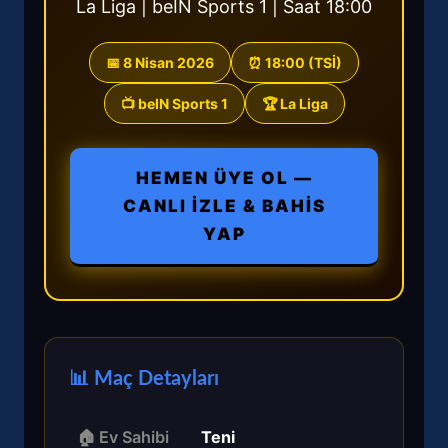
La Liga | beIN Sports 1 | Saat 18:00
📅 8 Nisan 2026
⏰ 18:00 (TSİ)
📺 beIN Sports 1
🏆 La Liga
HEMEN ÜYE OL —
CANLI İZLE & BAHIS
YAP
📊 Maç Detayları
🏠 Ev Sahibi
Teni