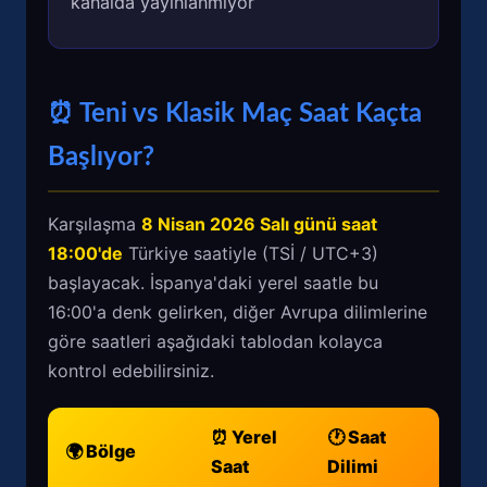
kanalda yayınlanmıyor
⏰ Teni vs Klasik Maç Saat Kaçta
Başlıyor?
Karşılaşma
8 Nisan 2026 Salı günü saat
18:00'de
Türkiye saatiyle (TSİ / UTC+3)
başlayacak. İspanya'daki yerel saatle bu
16:00'a denk gelirken, diğer Avrupa dilimlerine
göre saatleri aşağıdaki tablodan kolayca
kontrol edebilirsiniz.
⏰ Yerel
🕐 Saat
🌍 Bölge
Saat
Dilimi