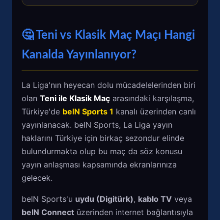
🤔 Teni vs Klasik Maç Maçı Hangi
Kanalda Yayınlanıyor?
La Liga'nın heyecan dolu mücadelelerinden biri
olan
Teni ile Klasik Maç
arasındaki karşılaşma,
Türkiye'de
beIN Sports 1
kanalı üzerinden canlı
yayınlanacak. beIN Sports, La Liga yayın
haklarını Türkiye için birkaç sezondur elinde
bulundurmakta olup bu maç da söz konusu
yayın anlaşması kapsamında ekranlarınıza
gelecek.
beIN Sports'u
uydu (Digitürk)
,
kablo TV
veya
beIN Connect
üzerinden internet bağlantısıyla