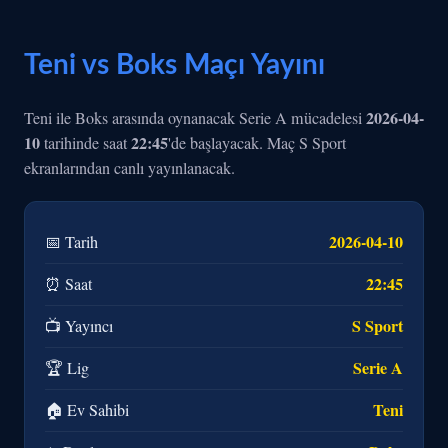
Teni vs Boks Maçı Yayını
2026-04-
Teni ile Boks arasında oynanacak Serie A mücadelesi
10
22:45
tarihinde saat
'de başlayacak. Maç S Sport
ekranlarından canlı yayınlanacak.
2026-04-10
📅 Tarih
22:45
⏰ Saat
S Sport
📺 Yayıncı
Serie A
🏆 Lig
Teni
🏠 Ev Sahibi