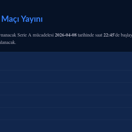
 Maçı Yayını
2026-04-08
22:45
oynanacak Serie A mücadelesi
tarihinde saat
'de başla
nlanacak.