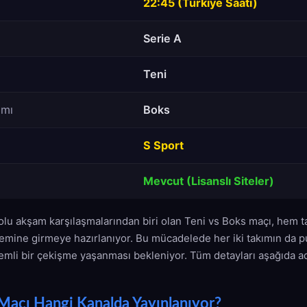
22:45 (Türkiye Saati)
Serie A
Teni
ımı
Boks
S Sport
Mevcut (Lisanslı Siteler)
lu akşam karşılaşmalarından biri olan Teni vs Boks maçı, hem ta
emine girmeye hazırlanıyor. Bu mücadelede her iki takımın da 
li bir çekişme yaşanması bekleniyor. Tüm detayları aşağıda ad
 Maçı Hangi Kanalda Yayınlanıyor?