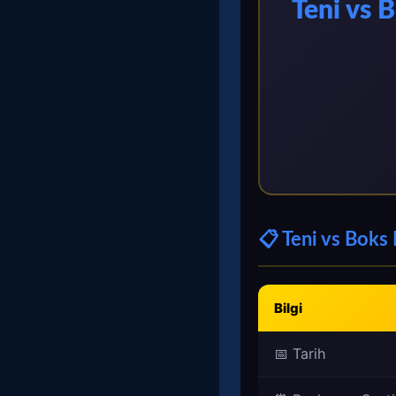
Teni vs 
📋 Teni vs Boks 
Bilgi
📅 Tarih