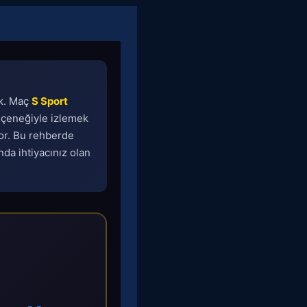
k. Maç
S Sport
eçeneğiyle izlemek
yor. Bu rehberde
ında ihtiyacınız olan