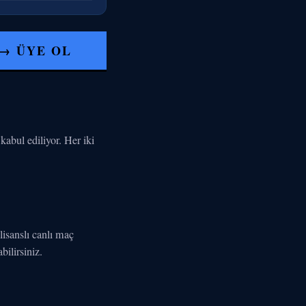
 → ÜYE OL
abul ediliyor. Her iki
isanslı canlı maç
ilirsiniz.