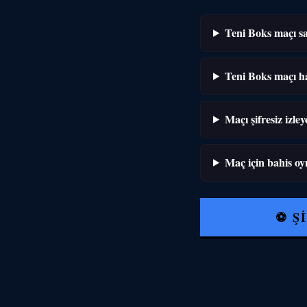
Teni Boks maçı s
Teni Boks maçı h
Maçı şifresiz izle
Maç için bahis oy
⚽ Ş