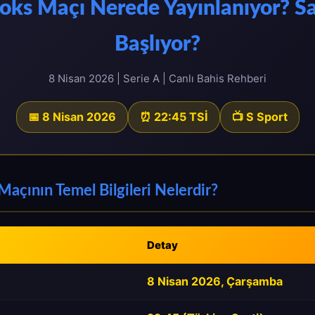
Boks Maçı Nerede Yayınlanıyor? S
Başlıyor?
8 Nisan 2026 | Serie A | Canlı Bahis Rehberi
📅 8 Nisan 2026
⏰ 22:45 TSİ
📺 S Sport
Maçının Temel Bilgileri Nelerdir?
Detay
8 Nisan 2026, Çarşamba