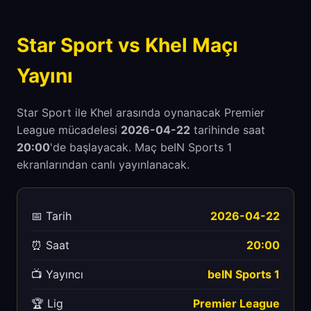
Star Sport vs Khel Maçı
Yayını
Star Sport ile Khel arasında oynanacak Premier
League mücadelesi
2026-04-22
tarihinde saat
20:00
'de başlayacak. Maç beIN Sports 1
ekranlarından canlı yayınlanacak.
📅 Tarih
2026-04-22
⏰ Saat
20:00
📺 Yayıncı
beIN Sports 1
🏆 Lig
Premier League