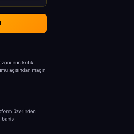
l
ezonunun kritik
numu açısından maçın
atform üzerinden
ı bahis