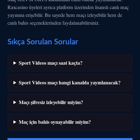
Raxcasino üyeleri ayrıca platform üzerinden lisanslı canlı maç
yayınına erişebilir. Bu sayede hem maçı izleyebilir hem de
canlı bahis seçeneklerinden faydalanabilirsiniz.
Sıkça Sorulan Sorular
Sport Videos maçı saat kaçta?
Sport Videos maçı hangi kanalda yayınlanacak?
Maçı şifresiz izleyebilir miyim?
Maç için bahis oynayabilir miyim?