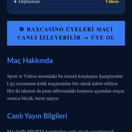
Videos
✈️ Deplasman
🎯 RAXCASINO ÜYELERI MAÇI
CANLI İZLEYEBILIR → ÜYE OL
Maç Hakkında
Sport ve Videos arasındaki bu önemli karşılaşma Şampiyonlar
Ligi sezonunun kritik maçlarından biri olarak kabul ediliyor.
Her iki takımın da puan tablosundaki konumu açısından maçın
sonucu büyük önem taşıyor.
Canlı Yayın Bilgileri
Maç beIN SPORTS kanalından canlı olarak yayınlanacak.