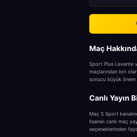
Maç Hakkınd
Sport Plus Levante v
maçlarından biri ola
sonucu büyük önem t
Canlı Yayın Bi
Maç S Sport kanalınd
lisanslı canlı maç ya
seçeneklerinden fayda