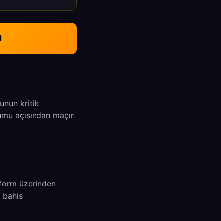
l
unun kritik
numu açısından maçın
tform üzerinden
ı bahis