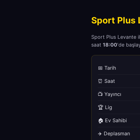
Sport Plus 
Sport Plus Levante 
saat
18:00
'de başla
📅 Tarih
⏰ Saat
📺 Yayıncı
🏆 Lig
🏠 Ev Sahibi
✈️ Deplasman