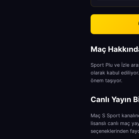
Maç Hakkınd
Sport Plu ve İzle ar
olarak kabul ediliyo
önem taşıyor.
Canlı Yayın Bi
Maç S Sport kanalınd
lisanslı canlı maç ya
seçeneklerinden fayda