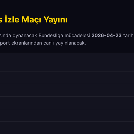
s İzle Maçı Yayını
arasında oynanacak Bundesliga mücadelesi
2026-04-23
tarih
ort ekranlarından canlı yayınlanacak.