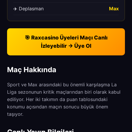
✈️ Deplasman
Max
🎯 Raxcasino Üyeleri Maçı Canlı
İzleyebilir → Üye Ol
Maç Hakkında
Sport ve Max arasındaki bu önemli karşılaşma La
Liga sezonunun kritik maçlarından biri olarak kabul
ediliyor. Her iki takımın da puan tablosundaki
konumu açısından maçın sonucu büyük önem
taşıyor.