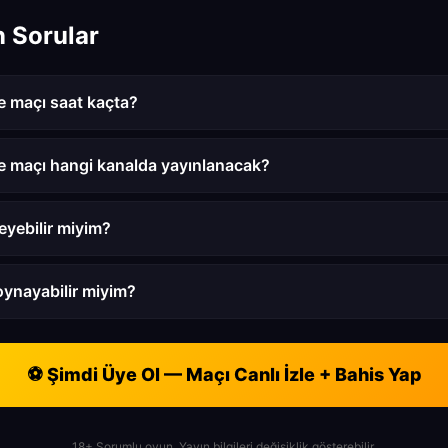
n Sorular
e maçı saat kaçta?
e maçı hangi kanalda yayınlanacak?
leyebilir miyim?
oynayabilir miyim?
⚽ Şimdi Üye Ol — Maçı Canlı İzle + Bahis Yap
18+ Sorumlu oyun. Yayın bilgileri değişiklik gösterebilir.