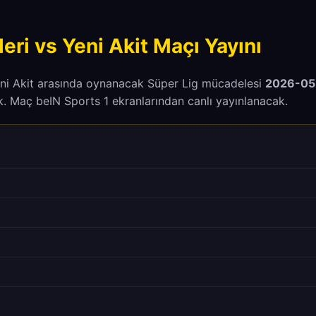
eri vs Yeni Akit Maçı Yayını
Yeni Akit arasında oynanacak Süper Lig mücadelesi
2026-05
. Maç beIN Sports 1 ekranlarından canlı yayınlanacak.