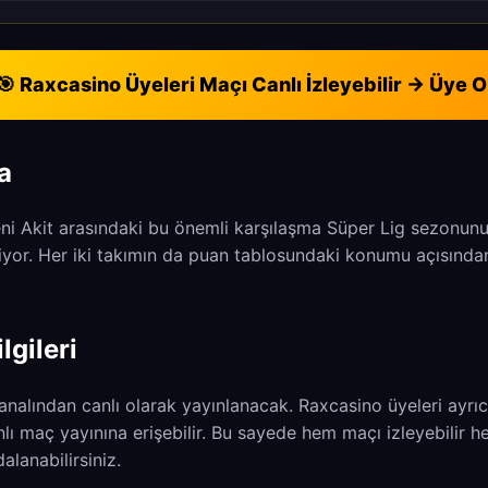
🎯 Raxcasino Üyeleri Maçı Canlı İzleyebilir → Üye O
a
ni Akit arasındaki bu önemli karşılaşma Süper Lig sezonunu
iliyor. Her iki takımın da puan tablosundaki konumu açısınd
lgileri
nalından canlı olarak yayınlanacak. Raxcasino üyeleri ayrı
nlı maç yayınına erişebilir. Bu sayede hem maçı izleyebilir h
lanabilirsiniz.