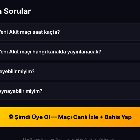
n Sorular
Yeni Akit maçı saat kaçta?
Yeni Akit maçı hangi kanalda yayınlanacak?
leyebilir miyim?
oynayabilir miyim?
⚽ Şimdi Üye Ol — Maçı Canlı İzle + Bahis Yap
18+ Sorumlu oyun. Yayın bilgileri değişiklik gösterebilir.