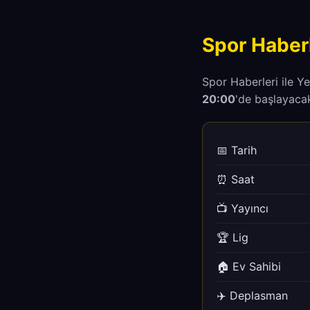
Spor Haberl
Spor Haberleri ile 
20:00
'de başlayacak
📅 Tarih
⏰ Saat
📺 Yayıncı
🏆 Lig
🏠 Ev Sahibi
✈️ Deplasman