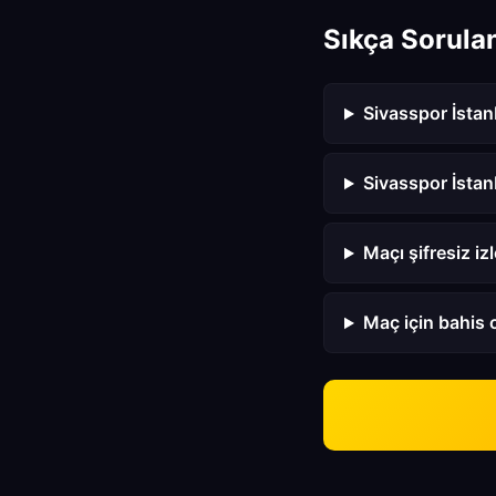
Sıkça Sorula
Sivasspor İstan
Sivasspor İsta
Maçı şifresiz iz
Maç için bahis 