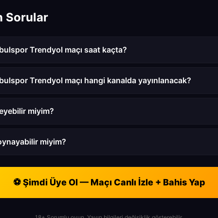
n Sorular
bulspor Trendyol maçı saat kaçta?
nbulspor Trendyol maçı hangi kanalda yayınlanacak?
leyebilir miyim?
oynayabilir miyim?
⚽ Şimdi Üye Ol — Maçı Canlı İzle + Bahis Yap
18+ Sorumlu oyun. Yayın bilgileri değişiklik gösterebilir.