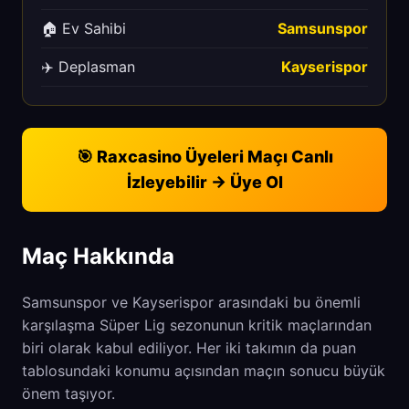
🏠 Ev Sahibi
Samsunspor
✈️ Deplasman
Kayserispor
🎯 Raxcasino Üyeleri Maçı Canlı
İzleyebilir → Üye Ol
Maç Hakkında
Samsunspor ve Kayserispor arasındaki bu önemli
karşılaşma Süper Lig sezonunun kritik maçlarından
biri olarak kabul ediliyor. Her iki takımın da puan
tablosundaki konumu açısından maçın sonucu büyük
önem taşıyor.