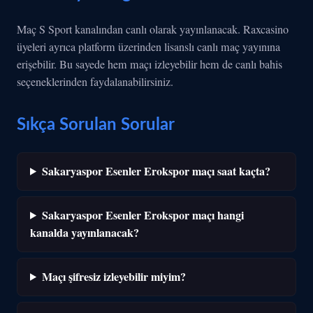
Maç S Sport kanalından canlı olarak yayınlanacak. Raxcasino
üyeleri ayrıca platform üzerinden lisanslı canlı maç yayınına
erişebilir. Bu sayede hem maçı izleyebilir hem de canlı bahis
seçeneklerinden faydalanabilirsiniz.
Sıkça Sorulan Sorular
Sakaryaspor Esenler Erokspor maçı saat kaçta?
Sakaryaspor Esenler Erokspor maçı hangi
kanalda yayınlanacak?
Maçı şifresiz izleyebilir miyim?