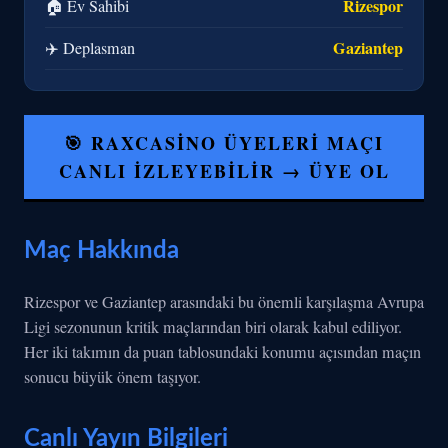
Rizespor
🏠 Ev Sahibi
Gaziantep
✈️ Deplasman
🎯 RAXCASINO ÜYELERI MAÇI
CANLI İZLEYEBILIR → ÜYE OL
Maç Hakkında
Rizespor ve Gaziantep arasındaki bu önemli karşılaşma Avrupa
Ligi sezonunun kritik maçlarından biri olarak kabul ediliyor.
Her iki takımın da puan tablosundaki konumu açısından maçın
sonucu büyük önem taşıyor.
Canlı Yayın Bilgileri