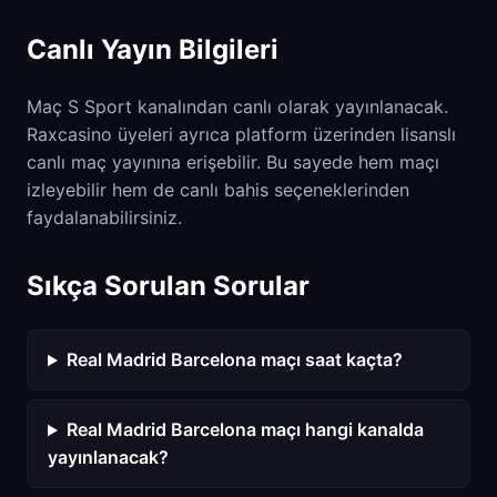
Canlı Yayın Bilgileri
Maç S Sport kanalından canlı olarak yayınlanacak.
Raxcasino üyeleri ayrıca platform üzerinden lisanslı
canlı maç yayınına erişebilir. Bu sayede hem maçı
izleyebilir hem de canlı bahis seçeneklerinden
faydalanabilirsiniz.
Sıkça Sorulan Sorular
Real Madrid Barcelona maçı saat kaçta?
Real Madrid Barcelona maçı hangi kanalda
yayınlanacak?