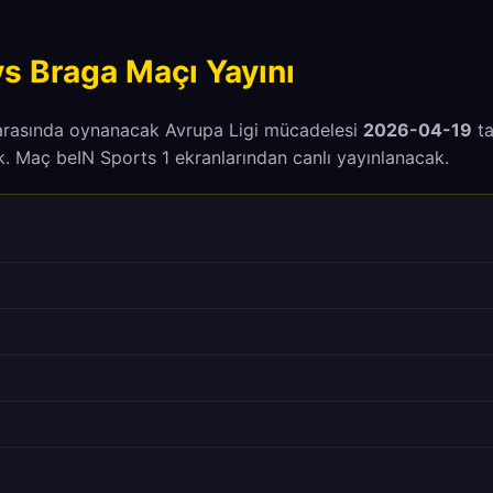
vs Braga Maçı Yayını
a arasında oynanacak Avrupa Ligi mücadelesi
2026-04-19
ta
. Maç beIN Sports 1 ekranlarından canlı yayınlanacak.