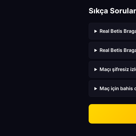
Sıkça Sorula
Real Betis Brag
Real Betis Brag
Maçı şifresiz iz
Maç için bahis 