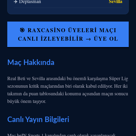
Sevilla
✈️ Deplasman
🎯 RAXCASINO ÜYELERI MAÇI
CANLI İZLEYEBILIR → ÜYE OL
Maç Hakkında
Real Beti ve Sevilla arasındaki bu önemli karşılaşma Süper Lig
sezonunun kritik maçlarından biri olarak kabul ediliyor. Her iki
takımın da puan tablosundaki konumu açısından maçın sonucu
büyük önem taşıyor.
Canlı Yayın Bilgileri
Maç beIN Sports 1 kanalından canlı olarak yayınlanacak.