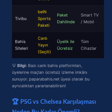
beIN
Paket
Smart TV
Tivibu
Sports
Dahilinde
/ Mobil
Paketi
Canlı
Bahis
Üyelik ile
Tüm
Yayın
Siteleri
Ücretsiz
Cihazlar
(Seçili)
💡
Bilgi:
Bazı canlı bahis platformları,
üyelerine maçları ücretsiz izleme imkânı
sunuyor. paparabahis.net üyesi olarak bu
ayrıcalıktan yararlanabilirsin!
🏆 PSG vs Chelsea Karşılaşması