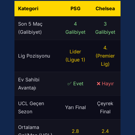
Kategori
PSG
Chelsea
Son 5 Maç
4
3
(Galibiyet)
Galibiyet
Galibiyet
4.
Lider
Lig Pozisyonu
(Premier
(Ligue 1)
Lig)
Ev Sahibi
✅ Evet
❌ Hayır
Avantajı
UCL Geçen
Çeyrek
Yarı Final
Sezon
Final
Ortalama
2.8
2.4