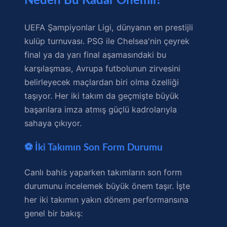
Neden Bu Kadar Önemli?
UEFA Şampiyonlar Ligi, dünyanın en prestijli
kulüp turnuvası. PSG ile Chelsea'nin çeyrek
final ya da yarı final aşamasındaki bu
karşılaşması, Avrupa futbolunun zirvesini
belirleyecek maçlardan biri olma özelliği
taşıyor. Her iki takım da geçmişte büyük
başarılara imza atmış güçlü kadrolarıyla
sahaya çıkıyor.
⚽ İki Takımın Son Form Durumu
Canlı bahis yaparken takımların son form
durumunu incelemek büyük önem taşır. İşte
her iki takımın yakın dönem performansına
genel bir bakış: