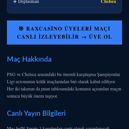
Chelsea
✈️ Deplasman
🎯 RAXCASINO ÜYELERI MAÇI
CANLI İZLEYEBILIR → ÜYE OL
Maç Hakkında
PSG ve Chelsea arasındaki bu önemli karşılaşma Şampiyonlar
Ligi sezonunun kritik maçlarından biri olarak kabul ediliyor.
Her iki takımın da puan tablosundaki konumu açısından maçın
sonucu büyük önem taşıyor.
Canlı Yayın Bilgileri
Maç beIN Sports 1 kanalından canlı olarak yayınlanacak.