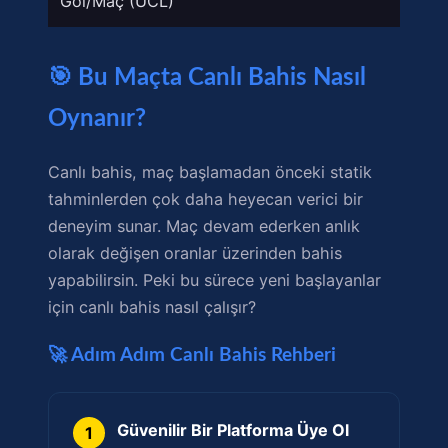
Gol/Maç (UCL)
🎯 Bu Maçta Canlı Bahis Nasıl
Oynanır?
Canlı bahis, maç başlamadan önceki statik
tahminlerden çok daha heyecan verici bir
deneyim sunar. Maç devam ederken anlık
olarak değişen oranlar üzerinden bahis
yapabilirsin. Peki bu sürece yeni başlayanlar
için canlı bahis nasıl çalışır?
🚀 Adım Adım Canlı Bahis Rehberi
Güvenilir Bir Platforma Üye Ol
1