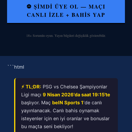
⚽ ŞIMDI ÜYE OL — MAÇI
CANLI İZLE + BAHIS YAP
18+ Sorumlu oyun. Yayın bilgileri değişiklik gösterebilir.
```html
⚡ TL;DR:
PSG vs Chelsea Şampiyonlar
Ligi maçı
9 Nisan 2026'da saat 19:15'te
başlıyor. Maç
beIN Sports 1
'de canlı
yayınlanacak. Canlı bahis oynamak
isteyenler için en iyi oranlar ve bonuslar
bu maçta seni bekliyor!