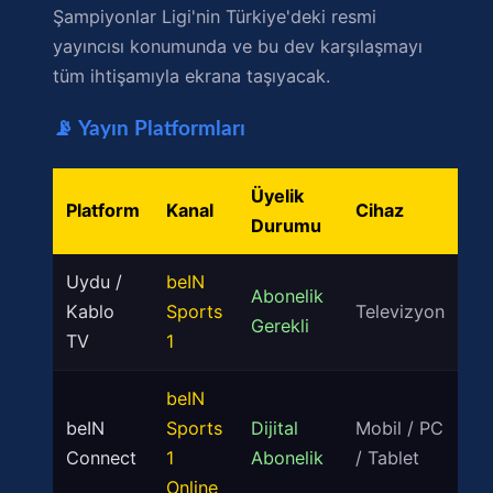
Şampiyonlar Ligi'nin Türkiye'deki resmi
yayıncısı konumunda ve bu dev karşılaşmayı
tüm ihtişamıyla ekrana taşıyacak.
📡 Yayın Platformları
Üyelik
Platform
Kanal
Cihaz
Durumu
Uydu /
beIN
Abonelik
Kablo
Sports
Televizyon
Gerekli
TV
1
beIN
beIN
Sports
Dijital
Mobil / PC
Connect
1
Abonelik
/ Tablet
Online