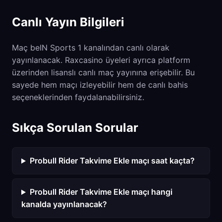
Canlı Yayın Bilgileri
Maç beIN Sports 1 kanalından canlı olarak
yayınlanacak. Raxcasino üyeleri ayrıca platform
üzerinden lisanslı canlı maç yayınına erişebilir. Bu
sayede hem maçı izleyebilir hem de canlı bahis
seçeneklerinden faydalanabilirsiniz.
Sıkça Sorulan Sorular
Probull Rider Takvime Ekle maçı saat kaçta?
Probull Rider Takvime Ekle maçı hangi
kanalda yayınlanacak?