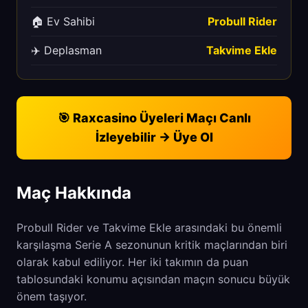
🏠 Ev Sahibi
Probull Rider
✈️ Deplasman
Takvime Ekle
🎯 Raxcasino Üyeleri Maçı Canlı
İzleyebilir → Üye Ol
Maç Hakkında
Probull Rider ve Takvime Ekle arasındaki bu önemli
karşılaşma Serie A sezonunun kritik maçlarından biri
olarak kabul ediliyor. Her iki takımın da puan
tablosundaki konumu açısından maçın sonucu büyük
önem taşıyor.