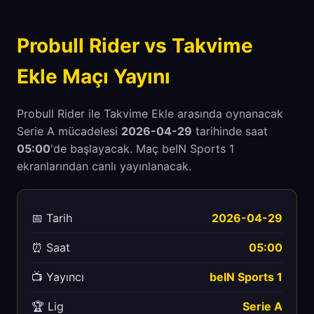
Probull Rider vs Takvime
Ekle Maçı Yayını
Probull Rider ile Takvime Ekle arasında oynanacak
Serie A mücadelesi
2026-04-29
tarihinde saat
05:00
'de başlayacak. Maç beIN Sports 1
ekranlarından canlı yayınlanacak.
📅 Tarih
2026-04-29
⏰ Saat
05:00
📺 Yayıncı
beIN Sports 1
🏆 Lig
Serie A