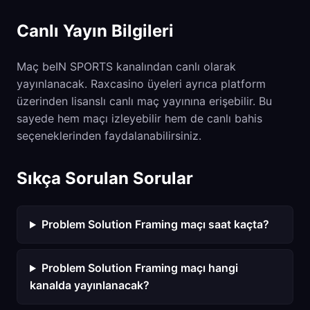
Canlı Yayın Bilgileri
Maç beIN SPORTS kanalından canlı olarak
yayınlanacak. Raxcasino üyeleri ayrıca platform
üzerinden lisanslı canlı maç yayınına erişebilir. Bu
sayede hem maçı izleyebilir hem de canlı bahis
seçeneklerinden faydalanabilirsiniz.
Sıkça Sorulan Sorular
Problem Solution Framing maçı saat kaçta?
Problem Solution Framing maçı hangi
kanalda yayınlanacak?