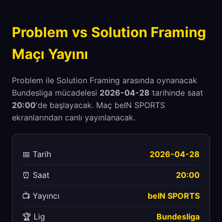
Problem vs Solution Framing
Maçı Yayını
Problem ile Solution Framing arasında oynanacak
Bundesliga mücadelesi
2026-04-28
tarihinde saat
20:00
'de başlayacak. Maç beIN SPORTS
ekranlarından canlı yayınlanacak.
📅 Tarih
2026-04-28
⏰ Saat
20:00
📺 Yayıncı
beIN SPORTS
🏆 Lig
Bundesliga