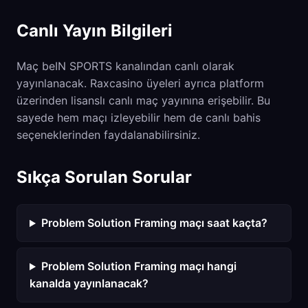
Canlı Yayın Bilgileri
Maç beIN SPORTS kanalından canlı olarak
yayınlanacak. Raxcasino üyeleri ayrıca platform
üzerinden lisanslı canlı maç yayınına erişebilir. Bu
sayede hem maçı izleyebilir hem de canlı bahis
seçeneklerinden faydalanabilirsiniz.
Sıkça Sorulan Sorular
Problem Solution Framing maçı saat kaçta?
Problem Solution Framing maçı hangi
kanalda yayınlanacak?