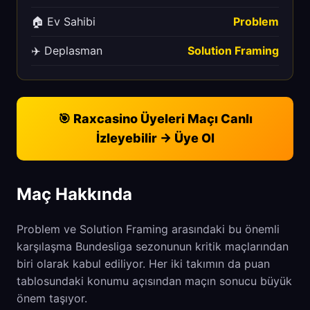
🏠 Ev Sahibi
Problem
✈️ Deplasman
Solution Framing
🎯 Raxcasino Üyeleri Maçı Canlı
İzleyebilir → Üye Ol
Maç Hakkında
Problem ve Solution Framing arasındaki bu önemli
karşılaşma Bundesliga sezonunun kritik maçlarından
biri olarak kabul ediliyor. Her iki takımın da puan
tablosundaki konumu açısından maçın sonucu büyük
önem taşıyor.