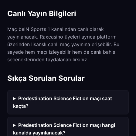
Canlı Yayın Bilgileri
Maç beIN Sports 1 kanalından canlı olarak
yayınlanacak. Raxcasino üyeleri ayrıca platform
üzerinden lisanslı canlı maç yayınına erişebilir. Bu
sayede hem maçı izleyebilir hem de canlı bahis
seçeneklerinden faydalanabilirsiniz.
Sıkça Sorulan Sorular
Predestination Science Fiction maçı saat
kaçta?
Predestination Science Fiction maçı hangi
kanalda yayınlanacak?