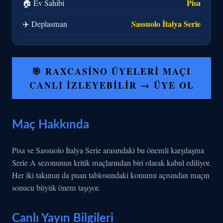
Pisa
🏠 Ev Sahibi
Sassuolo İtalya Serie
✈️ Deplasman
🎯 RAXCASINO ÜYELERI MAÇI
CANLI İZLEYEBILIR → ÜYE OL
Maç Hakkında
Pisa ve Sassuolo İtalya Serie arasındaki bu önemli karşılaşma
Serie A sezonunun kritik maçlarından biri olarak kabul ediliyor.
Her iki takımın da puan tablosundaki konumu açısından maçın
sonucu büyük önem taşıyor.
Canlı Yayın Bilgileri