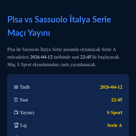
Pisa vs Sassuolo İtalya Serie
Maçı Yayını
Pisa ile Sassuolo İtalya Serie arasında oynanacak Serie A
2026-04-12
22:45
mücadelesi
tarihinde saat
'de başlayacak.
Maç S Sport ekranlarından canlı yayınlanacak.
2026-04-12
📅 Tarih
22:45
⏰ Saat
S Sport
📺 Yayıncı
Serie A
🏆 Lig