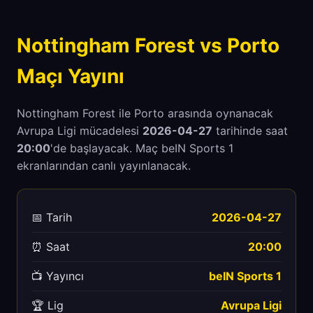
Nottingham Forest vs Porto
Maçı Yayını
Nottingham Forest ile Porto arasında oynanacak
Avrupa Ligi mücadelesi
2026-04-27
tarihinde saat
20:00
'de başlayacak. Maç beIN Sports 1
ekranlarından canlı yayınlanacak.
📅 Tarih
2026-04-27
⏰ Saat
20:00
📺 Yayıncı
beIN Sports 1
🏆 Lig
Avrupa Ligi